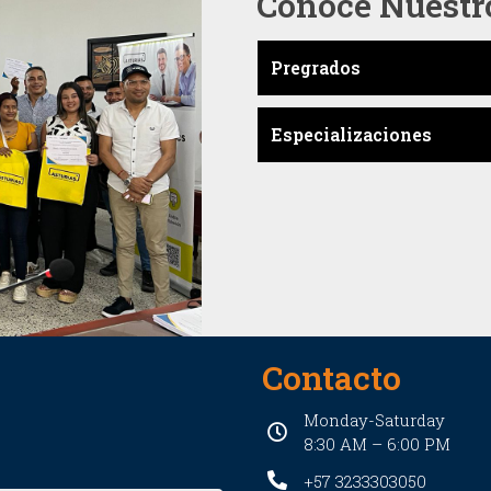
Conoce Nuestr
Pregrados
Especializaciones
Contacto
Monday-Saturday
8:30 AM – 6:00 PM
+57 3233303050