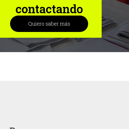
contactando
Quiero saber más