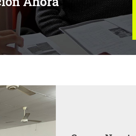
ción Ahora