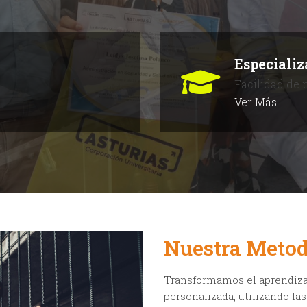
Especializ
Facilidad de 
Ver Más
Nuestra Metod
Transformamos el aprendiza
personalizada, utilizando l