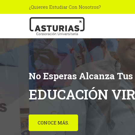
¿Quieres Estudiar Con Nosotros?
No Esperas Alcanza Tus
EDUCACIÓN VI
CONOCE MÁS.