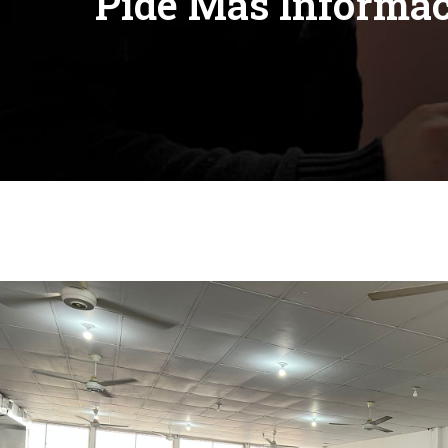
Pide Más Informa